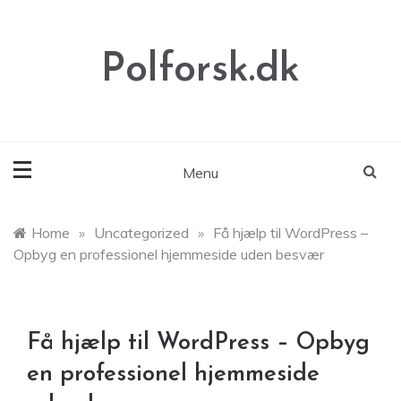
Skip
to
content
Polforsk.dk
Menu
Home
»
Uncategorized
»
Få hjælp til WordPress –
Opbyg en professionel hjemmeside uden besvær
Få hjælp til WordPress – Opbyg
en professionel hjemmeside